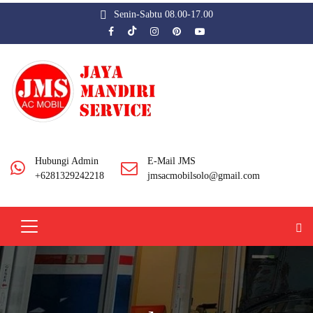
Senin-Sabtu 08.00-17.00
Hubungi Admin
E-Mail JMS
+6281329242218
jmsacmobilsolo@gmail.com