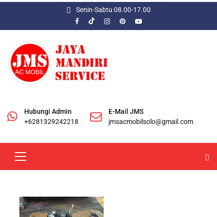
Senin-Sabtu 08.00-17.00
Hubungi Admin
E-Mail JMS
+6281329242218
jmsacmobilsolo@gmail.com