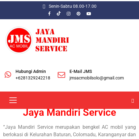
Senin-Sabtu 08.00-17.00
Hubungi Admin
E-Mail JMS
+6281329242218
jmsacmobilsolo@gmail.com
Jaya Mandiri Service
“Jaya Mandiri Service merupakan bengkel AC mobil yang
berlokasi di Kelurahan Baturan, Colomadu, Karanganyar dan