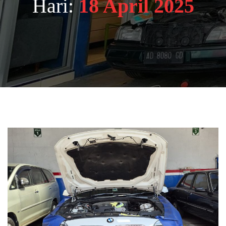
Hari:
18 April 2025