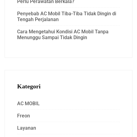
Perlu Perawatan Berkala?
Penyebab AC Mobil Tiba-Tiba Tidak Dingin di
Tengah Perjalanan
Cara Mengetahui Kondisi AC Mobil Tanpa
Menunggu Sampai Tidak Dingin
Kategori
AC MOBIL
Freon
Layanan