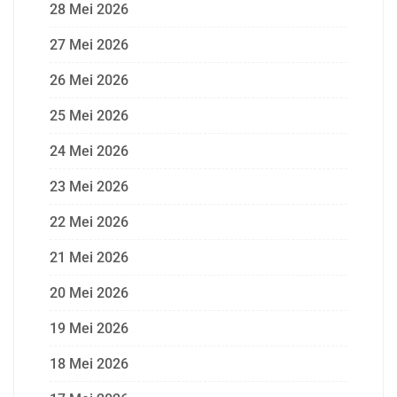
28 Mei 2026
27 Mei 2026
26 Mei 2026
25 Mei 2026
24 Mei 2026
23 Mei 2026
22 Mei 2026
21 Mei 2026
20 Mei 2026
19 Mei 2026
18 Mei 2026