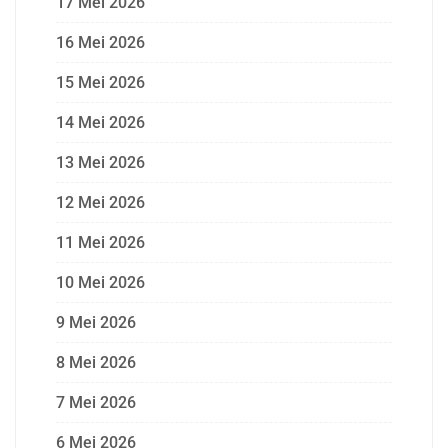
17 Mei 2026
16 Mei 2026
15 Mei 2026
14 Mei 2026
13 Mei 2026
12 Mei 2026
11 Mei 2026
10 Mei 2026
9 Mei 2026
8 Mei 2026
7 Mei 2026
6 Mei 2026