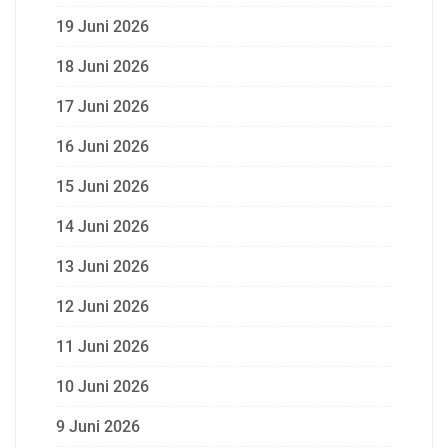
19 Juni 2026
18 Juni 2026
17 Juni 2026
16 Juni 2026
15 Juni 2026
14 Juni 2026
13 Juni 2026
12 Juni 2026
11 Juni 2026
10 Juni 2026
9 Juni 2026