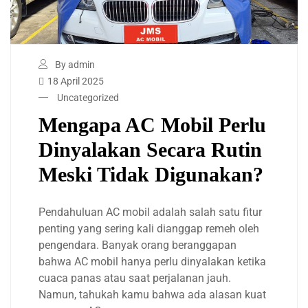
By admin
18 April 2025
Uncategorized
Mengapa AC Mobil Perlu
Dinyalakan Secara Rutin
Meski Tidak Digunakan?
Pendahuluan AC mobil adalah salah satu fitur
penting yang sering kali dianggap remeh oleh
pengendara. Banyak orang beranggapan
bahwa AC mobil hanya perlu dinyalakan ketika
cuaca panas atau saat perjalanan jauh.
Namun, tahukah kamu bahwa ada alasan kuat