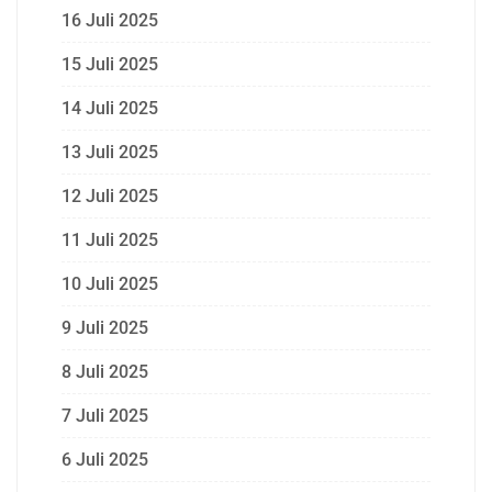
16 Juli 2025
15 Juli 2025
14 Juli 2025
13 Juli 2025
12 Juli 2025
11 Juli 2025
10 Juli 2025
9 Juli 2025
8 Juli 2025
7 Juli 2025
6 Juli 2025