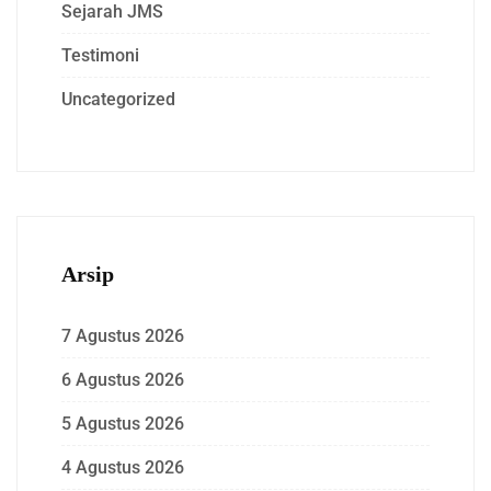
Sejarah JMS
Testimoni
Uncategorized
Arsip
7 Agustus 2026
6 Agustus 2026
5 Agustus 2026
4 Agustus 2026