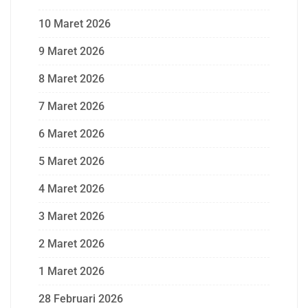
10 Maret 2026
9 Maret 2026
8 Maret 2026
7 Maret 2026
6 Maret 2026
5 Maret 2026
4 Maret 2026
3 Maret 2026
2 Maret 2026
1 Maret 2026
28 Februari 2026