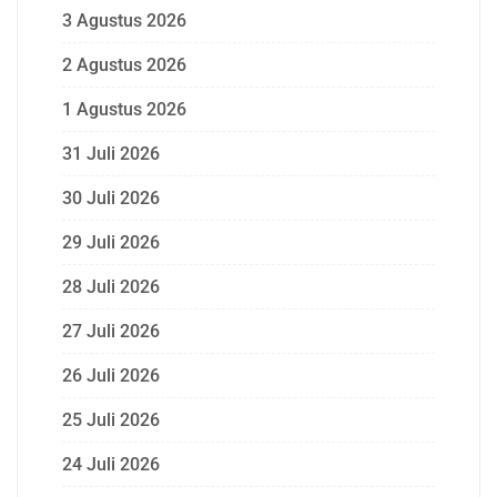
3 Agustus 2026
2 Agustus 2026
1 Agustus 2026
31 Juli 2026
30 Juli 2026
29 Juli 2026
28 Juli 2026
27 Juli 2026
26 Juli 2026
25 Juli 2026
24 Juli 2026