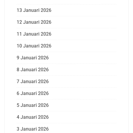
13 Januari 2026
12 Januari 2026
11 Januari 2026
10 Januari 2026
9 Januari 2026
8 Januari 2026
7 Januari 2026
6 Januari 2026
5 Januari 2026
4 Januari 2026
3 Januari 2026