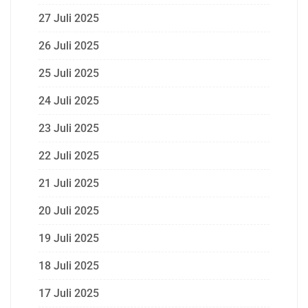
27 Juli 2025
26 Juli 2025
25 Juli 2025
24 Juli 2025
23 Juli 2025
22 Juli 2025
21 Juli 2025
20 Juli 2025
19 Juli 2025
18 Juli 2025
17 Juli 2025