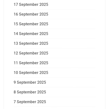
17 September 2025
16 September 2025
15 September 2025
14 September 2025
13 September 2025
12 September 2025
11 September 2025
10 September 2025
9 September 2025
8 September 2025
7 September 2025