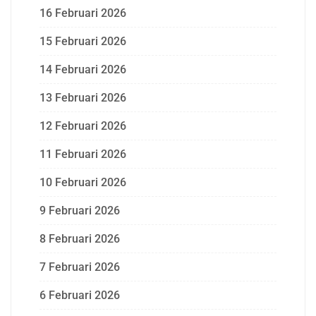
16 Februari 2026
15 Februari 2026
14 Februari 2026
13 Februari 2026
12 Februari 2026
11 Februari 2026
10 Februari 2026
9 Februari 2026
8 Februari 2026
7 Februari 2026
6 Februari 2026