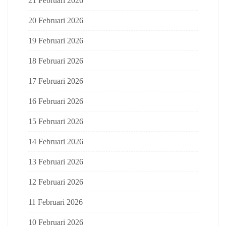
21 Februari 2026
20 Februari 2026
19 Februari 2026
18 Februari 2026
17 Februari 2026
16 Februari 2026
15 Februari 2026
14 Februari 2026
13 Februari 2026
12 Februari 2026
11 Februari 2026
10 Februari 2026