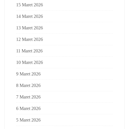
15 Maret 2026
14 Maret 2026
13 Maret 2026
12 Maret 2026
11 Maret 2026
10 Maret 2026
9 Maret 2026
8 Maret 2026
7 Maret 2026
6 Maret 2026
5 Maret 2026