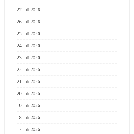
27 Juli 2026
26 Juli 2026
25 Juli 2026
24 Juli 2026
23 Juli 2026
22 Juli 2026
21 Juli 2026
20 Juli 2026
19 Juli 2026
18 Juli 2026
17 Juli 2026