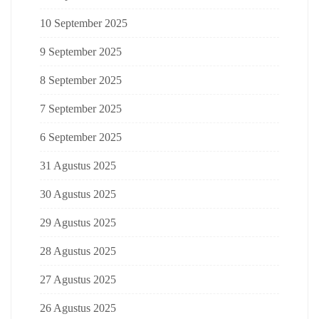
10 September 2025
9 September 2025
8 September 2025
7 September 2025
6 September 2025
31 Agustus 2025
30 Agustus 2025
29 Agustus 2025
28 Agustus 2025
27 Agustus 2025
26 Agustus 2025