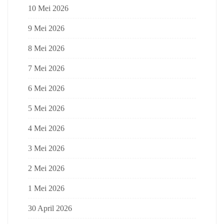
10 Mei 2026
9 Mei 2026
8 Mei 2026
7 Mei 2026
6 Mei 2026
5 Mei 2026
4 Mei 2026
3 Mei 2026
2 Mei 2026
1 Mei 2026
30 April 2026