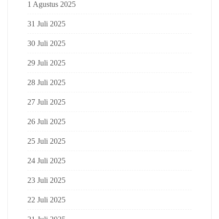
1 Agustus 2025
31 Juli 2025
30 Juli 2025
29 Juli 2025
28 Juli 2025
27 Juli 2025
26 Juli 2025
25 Juli 2025
24 Juli 2025
23 Juli 2025
22 Juli 2025