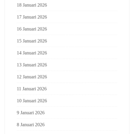
18 Januari 2026
17 Januari 2026
16 Januari 2026
15 Januari 2026
14 Januari 2026
13 Januari 2026
12 Januari 2026
11 Januari 2026
10 Januari 2026
9 Januari 2026
8 Januari 2026