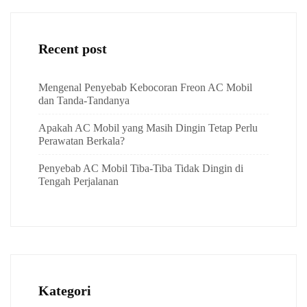
Recent post
Mengenal Penyebab Kebocoran Freon AC Mobil
dan Tanda-Tandanya
Apakah AC Mobil yang Masih Dingin Tetap Perlu
Perawatan Berkala?
Penyebab AC Mobil Tiba-Tiba Tidak Dingin di
Tengah Perjalanan
Kategori