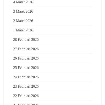
4 Maret 2026
3 Maret 2026
2 Maret 2026
1 Maret 2026
28 Februari 2026
27 Februari 2026
26 Februari 2026
25 Februari 2026
24 Februari 2026
23 Februari 2026
22 Februari 2026