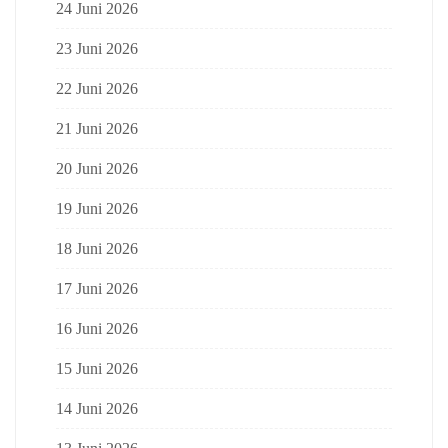
24 Juni 2026
23 Juni 2026
22 Juni 2026
21 Juni 2026
20 Juni 2026
19 Juni 2026
18 Juni 2026
17 Juni 2026
16 Juni 2026
15 Juni 2026
14 Juni 2026