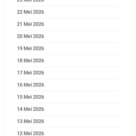
22 Mei 2026
21 Mei 2026
20 Mei 2026
19 Mei 2026
18 Mei 2026
17 Mei 2026
16 Mei 2026
15 Mei 2026
14 Mei 2026
13 Mei 2026
12 Mei 2026