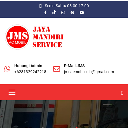
Senin-Sabtu 08.00-17.00
Hubungi Admin
E-Mail JMS
+6281329242218
jmsacmobilsolo@gmail.com