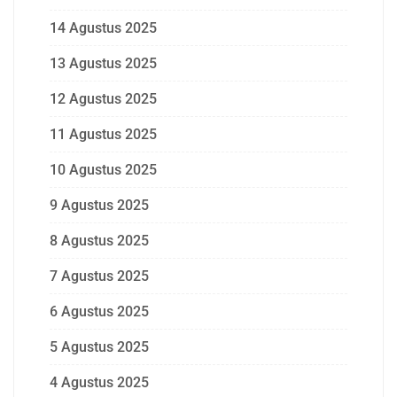
14 Agustus 2025
13 Agustus 2025
12 Agustus 2025
11 Agustus 2025
10 Agustus 2025
9 Agustus 2025
8 Agustus 2025
7 Agustus 2025
6 Agustus 2025
5 Agustus 2025
4 Agustus 2025