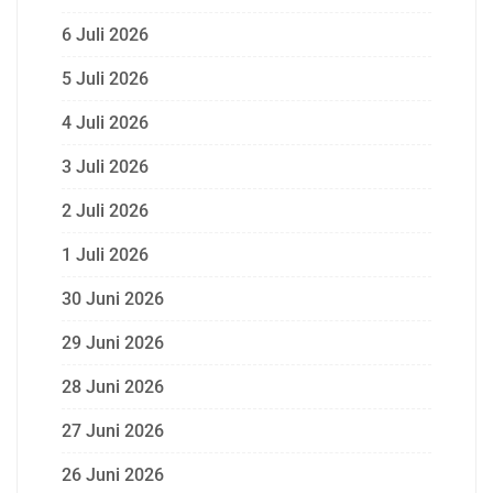
6 Juli 2026
5 Juli 2026
4 Juli 2026
3 Juli 2026
2 Juli 2026
1 Juli 2026
30 Juni 2026
29 Juni 2026
28 Juni 2026
27 Juni 2026
26 Juni 2026