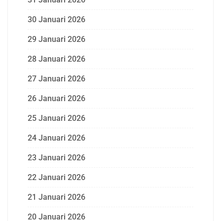
30 Januari 2026
29 Januari 2026
28 Januari 2026
27 Januari 2026
26 Januari 2026
25 Januari 2026
24 Januari 2026
23 Januari 2026
22 Januari 2026
21 Januari 2026
20 Januari 2026