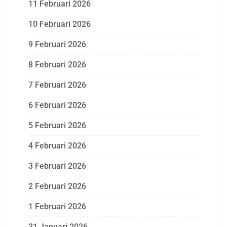
11 Februari 2026
10 Februari 2026
9 Februari 2026
8 Februari 2026
7 Februari 2026
6 Februari 2026
5 Februari 2026
4 Februari 2026
3 Februari 2026
2 Februari 2026
1 Februari 2026
31 Januari 2026