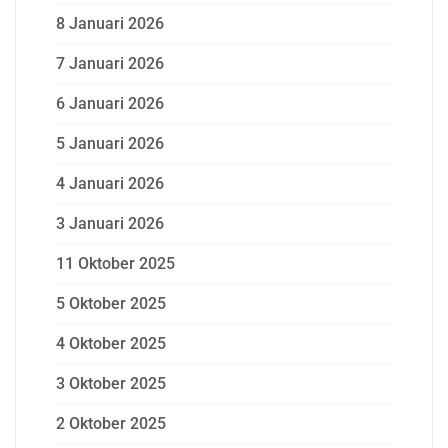
8 Januari 2026
7 Januari 2026
6 Januari 2026
5 Januari 2026
4 Januari 2026
3 Januari 2026
11 Oktober 2025
5 Oktober 2025
4 Oktober 2025
3 Oktober 2025
2 Oktober 2025