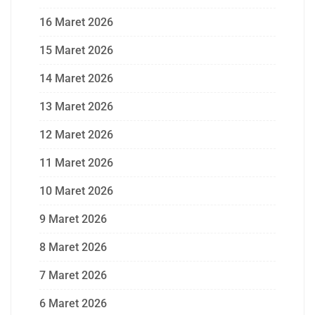
16 Maret 2026
15 Maret 2026
14 Maret 2026
13 Maret 2026
12 Maret 2026
11 Maret 2026
10 Maret 2026
9 Maret 2026
8 Maret 2026
7 Maret 2026
6 Maret 2026