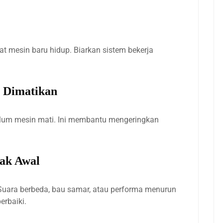
at mesin baru hidup. Biarkan sistem bekerja
 Dimatikan
lum mesin mati. Ini membantu mengeringkan
jak Awal
Suara berbeda, bau samar, atau performa menurun
erbaiki.