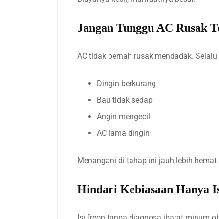
Jangan Tunggu AC Rusak T
AC tidak pernah rusak mendadak. Selalu
Dingin berkurang
Bau tidak sedap
Angin mengecil
AC lama dingin
Menangani di tahap ini jauh lebih hemat
Hindari Kebiasaan Hanya I
Isi freon tanpa diagnosa ibarat minum ob