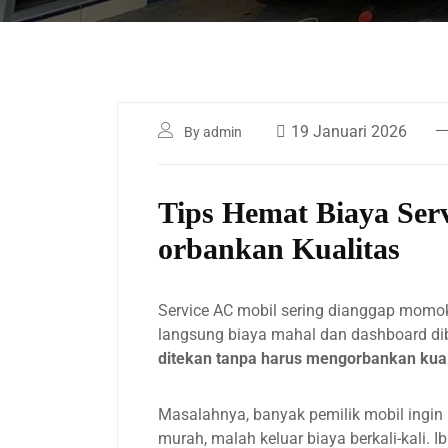
19 Januari 2026
By admin
Tips Hemat Biaya Ser
orbankan Kualitas
Service AC mobil sering dianggap momok
langsung biaya mahal dan dashboard di
ditekan tanpa harus mengorbankan kual
Masalahnya, banyak pemilik mobil ingin 
murah, malah keluar biaya berkali-kali. 