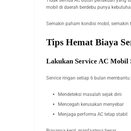
Tidak semua AC butuh perlakuan yang sam
mobil di daerah berdebu punya kebutuha
Semakin paham kondisi mobil, semakin t
Tips Hemat Biaya Se
Lakukan Service AC Mobil 
Service ringan setiap 6 bulan membantu:
Mendeteksi masalah sejak dini
Mencegah kerusakan menyebar
Menjaga performa AC tetap stabil
Biayanya kecil, manfaatnya besar.