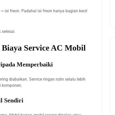
isi freon. Padahal isi freon hanya bagian kecil
 selesai.
 Biaya Service AC Mobil
ripada Memperbaiki
ering diabaikan. Service ringan rutin selalu lebih
ti komponen.
 Sendiri