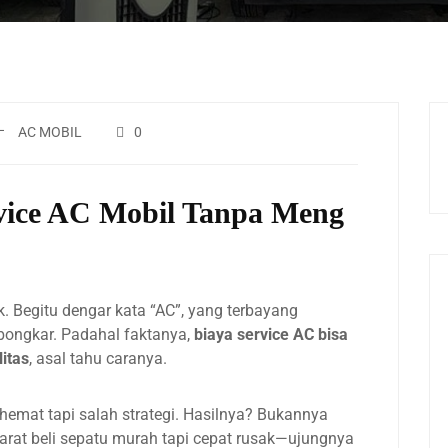
AC MOBIL
0
vice AC Mobil Tanpa Meng
. Begitu dengar kata “AC”, yang terbayang
bongkar. Padahal faktanya,
biaya service AC bisa
itas
, asal tahu caranya.
hemat tapi salah strategi. Hasilnya? Bukannya
Ibarat beli sepatu murah tapi cepat rusak—ujungnya