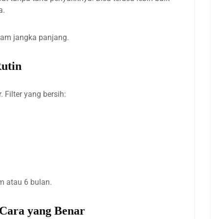
a.
alam jangka panjang.
Rutin
 Filter yang bersih:
m atau 6 bulan.
Cara yang Benar