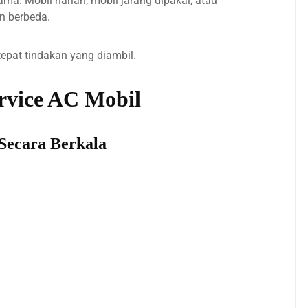
a. Mobil harian, mobil jarang dipakai, atau
n berbeda.
epat tindakan yang diambil.
rvice AC Mobil
Secara Berkala