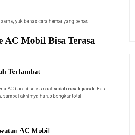
 sama, yuk bahas cara hemat yang benar.
e AC Mobil Bisa Terasa
dah Terlambat
na AC baru diservis
saat sudah rusak parah
. Bau
, sampai akhirnya harus bongkar total.
awatan AC Mobil