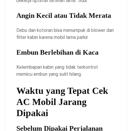
bekerja optimal setelah lama “tidur”.
Angin Kecil atau Tidak Merata
Debu dan kotoran bisa menumpuk di blower dan
filter kabin karena mobil lama parkir.
Embun Berlebihan di Kaca
Kelembapan kabin yang tidak terkontrol
memicu embun yang sulit hilang.
Waktu yang Tepat Cek
AC Mobil Jarang
Dipakai
Sebelum Dipakai Perjalanan