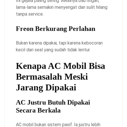
Ini gejala paling sering. Awalnya bau ringan,
lama-lama semakin menyengat dan sulit hilang
tanpa service.
Freon Berkurang Perlahan
Bukan karena dipakai, tapi karena kebocoran
kecil dari seal yang sudah tidak lentur.
Kenapa AC Mobil Bisa
Bermasalah Meski
Jarang Dipakai
AC Justru Butuh Dipakai
Secara Berkala
AC mobil bukan sistem pasif. Ia justru lebih