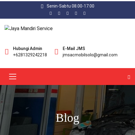
Senin-Sabtu 08.00-17.00
Hubungi Admin
E-Mail JMS
+6281329242218
jmsacmobilsolo@gmail.com
Blog