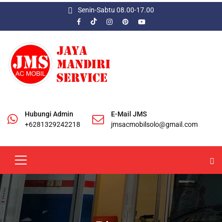
Senin-Sabtu 08.00-17.00
Hubungi Admin
E-Mail JMS
+6281329242218
jmsacmobilsolo@gmail.com