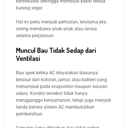
bersirkulasi sehingga membuat kabin terasa
kurang segar.
Hal ini perlu menjadi perhatian, terutama jika
sering membawa anak-anak atau lansia
selama perjalanan.
Muncul Bau Tidak Sedap dari
Ventilasi
Bau apek ketika AC dinyalakan biasanya
berasal dari kotoran, jamur, atau bakteri yang
menumpuk pada evaporator maupun saluran
udara. Kondisi tersebut tidak hanya
mengganggu kenyamanan, tetapi juga menjadi
tanda bahwa sistem AC membutuhkan
pembersihan.
Semakin lama dibiarkan, bau tidak sedap