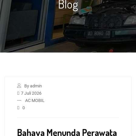
Blog
By admin
7 Juli 2026
AC MOBIL
0
Bahaya Menunda Perawata