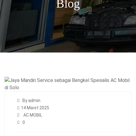
Blog
By admin
14 Maret 2025
AC MOBIL
0