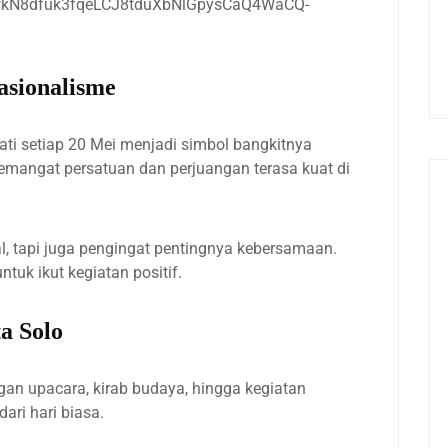
asionalisme
ati setiap 20 Mei menjadi simbol bangkitnya
emangat persatuan dan perjuangan terasa kuat di
, tapi juga pengingat pentingnya kebersamaan.
k ikut kegiatan positif.
a Solo
engan upacara, kirab budaya, hingga kegiatan
ari hari biasa.