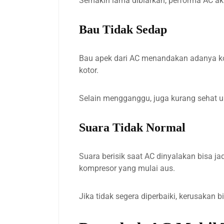
Semakin lama dibiarkan, performa AC a
Bau Tidak Sedap
Bau apek dari AC menandakan adanya kotora
kotor.
Selain mengganggu, juga kurang sehat un
Suara Tidak Normal
Suara berisik saat AC dinyalakan bisa j
kompresor yang mulai aus.
Jika tidak segera diperbaiki, kerusakan 