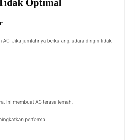
Tidak Optimal
r
AC. Jika jumlahnya berkurang, udara dingin tidak
ra. Ini membuat AC terasa lemah.
eningkatkan performa.