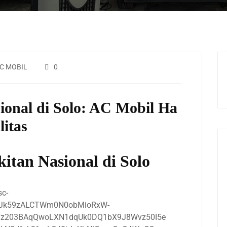
C MOBIL
0
ional di Solo: AC Mobil Ha
itas
tan Nasional di Solo