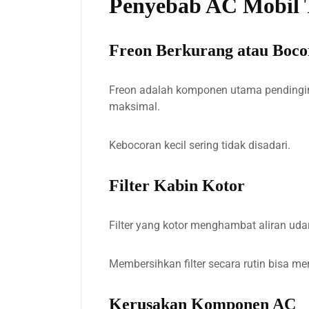
Penyebab AC Mobil 
Freon Berkurang atau Boco
Freon adalah komponen utama pendingin 
maksimal.
Kebocoran kecil sering tidak disadari.
Filter Kabin Kotor
Filter yang kotor menghambat aliran uda
Membersihkan filter secara rutin bisa m
Kerusakan Komponen AC