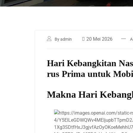
20 Mei 2026
By admin
A
Hari Kebangkitan Nas
rus Prima untuk Mobil
Makna Hari Kebangki