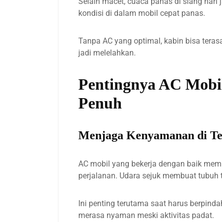
Selain macet, cuaca panas di siang har
kondisi di dalam mobil cepat panas.
Tanpa AC yang optimal, kabin bisa tera
jadi melelahkan.
Pentingnya AC Mobil
Penuh
Menjaga Kenyamanan di Te
AC mobil yang bekerja dengan baik me
perjalanan. Udara sejuk membuat tubuh te
Ini penting terutama saat harus berpindah
merasa nyaman meski aktivitas padat.