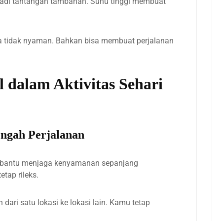
i jadi tantangan tambahan. Suhu tinggi membuat
sa tidak nyaman. Bahkan bisa membuat perjalanan
 dalam Aktivitas Sehari
ngah Perjalanan
mbantu menjaga kenyamanan sepanjang
tap rileks.
 dari satu lokasi ke lokasi lain. Kamu tetap