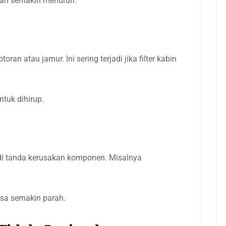
kan semakin menurun.
n atau jamur. Ini sering terjadi jika filter kabin
tuk dihirup.
adi tanda kerusakan komponen. Misalnya
bisa semakin parah.