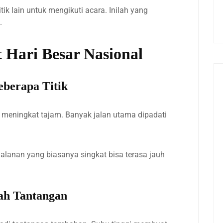
itik lain untuk mengikuti acara. Inilah yang
.
t Hari Besar Nasional
eberapa Titik
n meningkat tajam. Banyak jalan utama dipadati
rjalanan yang biasanya singkat bisa terasa jauh
ah Tantangan