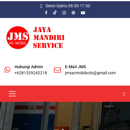
Senin-Sabtu 08.00-17.00
Hubungi Admin
E-Mail JMS
+6281329242218
jmsacmobilsolo@gmail.com