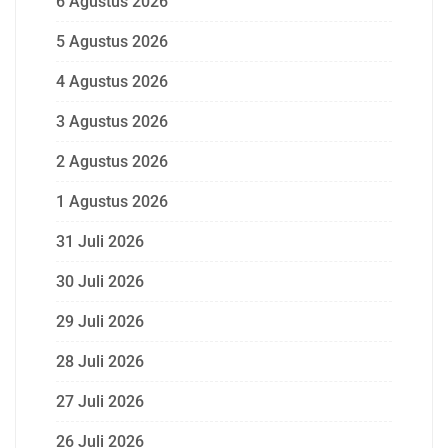
6 Agustus 2026
5 Agustus 2026
4 Agustus 2026
3 Agustus 2026
2 Agustus 2026
1 Agustus 2026
31 Juli 2026
30 Juli 2026
29 Juli 2026
28 Juli 2026
27 Juli 2026
26 Juli 2026