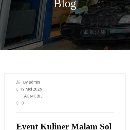
Blog
By admin
19 Mei 2026
AC MOBIL
0
Event Kuliner Malam Sol