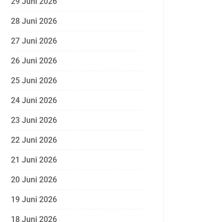
29 Juni 2026
28 Juni 2026
27 Juni 2026
26 Juni 2026
25 Juni 2026
24 Juni 2026
23 Juni 2026
22 Juni 2026
21 Juni 2026
20 Juni 2026
19 Juni 2026
18 Juni 2026