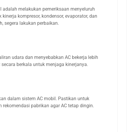
il adalah melakukan pemeriksaan menyeluruh
kinerja kompresor, kondensor, evaporator, dan
, segera lakukan perbaikan.
aliran udara dan menyebabkan AC bekerja lebih
C secara berkala untuk menjaga kinerjanya.
kan dalam sistem AC mobil. Pastikan untuk
 rekomendasi pabrikan agar AC tetap dingin.