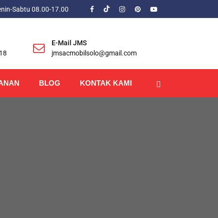
enin-Sabtu 08.00-17.00
E-Mail JMS
18
jmsacmobilsolo@gmail.com
ANAN
BLOG
KONTAK KAMI