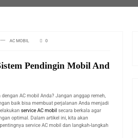
AC MOBIL
0
istem Pendingin Mobil And
 dengan AC mobil Anda? Jangan anggap remeh,
engan baik bisa membuat perjalanan Anda menjadi
 melakukan
service AC mobil
secara berkala agar
gan optimal. Dalam artikel ini, kita akan
ntingnya service AC mobil dan langkah-langkah