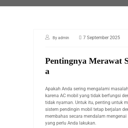
7 September 2025
By admin
Pentingnya Merawat S
a
Apakah Anda sering mengalami masalah
karena AC mobil yang tidak berfungsi d
tidak nyaman. Untuk itu, penting untuk
sistem pendingin mobil tetap berjalan den
membahas secara mendalam mengenai pe
yang perlu Anda lakukan.