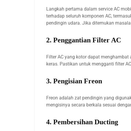
Langkah pertama dalam service AC mob
terhadap seluruh komponen AC, termasuk 
pendingin udara. Jika ditemukan masalah
2. Penggantian Filter AC
Filter AC yang kotor dapat menghambat 
keras. Pastikan untuk mengganti filter A
3. Pengisian Freon
Freon adalah zat pendingin yang diguna
mengisinya secara berkala sesuai dengan
4. Pembersihan Ducting