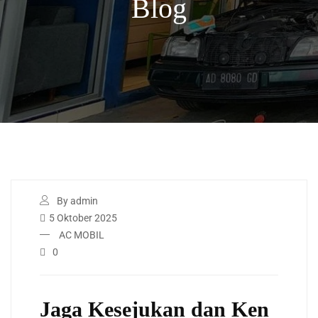
Blog
By admin
5 Oktober 2025
AC MOBIL
0
Jaga Kesejukan dan Ken