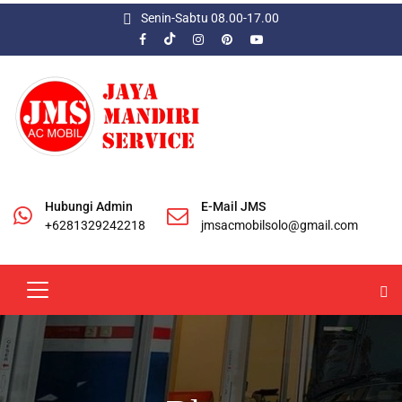
Senin-Sabtu 08.00-17.00
Hubungi Admin
E-Mail JMS
+6281329242218
jmsacmobilsolo@gmail.com