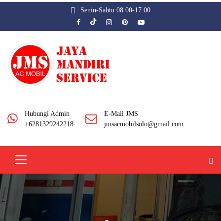
Senin-Sabtu 08.00-17.00
Hubungi Admin
E-Mail JMS
+6281329242218
jmsacmobilsolo@gmail.com