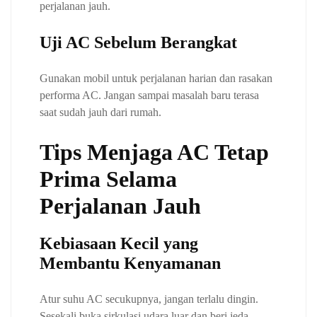
perjalanan jauh.
Uji AC Sebelum Berangkat
Gunakan mobil untuk perjalanan harian dan rasakan
performa AC. Jangan sampai masalah baru terasa
saat sudah jauh dari rumah.
Tips Menjaga AC Tetap
Prima Selama
Perjalanan Jauh
Kebiasaan Kecil yang
Membantu Kenyamanan
Atur suhu AC secukupnya, jangan terlalu dingin.
Sesekali buka sirkulasi udara luar dan beri jeda