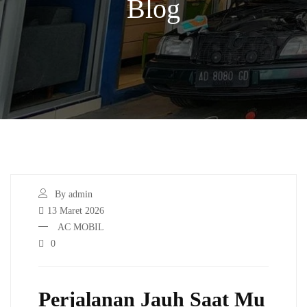
Blog
By admin
13 Maret 2026
AC MOBIL
0
Perjalanan Jauh Saat Mu