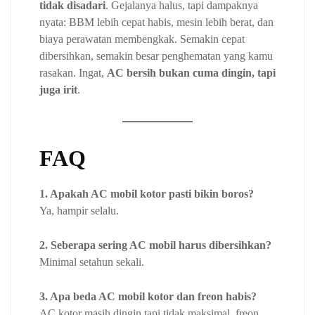
tidak disadari
. Gejalanya halus, tapi dampaknya
nyata: BBM lebih cepat habis, mesin lebih berat, dan
biaya perawatan membengkak. Semakin cepat
dibersihkan, semakin besar penghematan yang kamu
rasakan. Ingat,
AC bersih bukan cuma dingin, tapi
juga irit
.
FAQ
1. Apakah AC mobil kotor pasti bikin boros?
Ya, hampir selalu.
2. Seberapa sering AC mobil harus dibersihkan?
Minimal setahun sekali.
3. Apa beda AC mobil kotor dan freon habis?
AC kotor masih dingin tapi tidak maksimal, freon