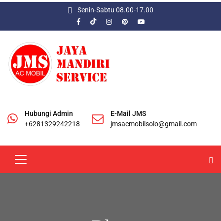
Senin-Sabtu 08.00-17.00
Hubungi Admin
E-Mail JMS
+6281329242218
jmsacmobilsolo@gmail.com